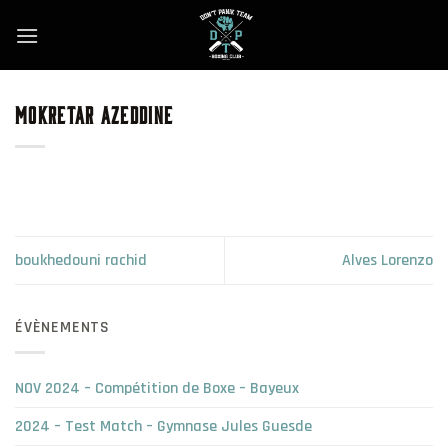
Skip
to
content
MOKRETAR AZEDDINE
boukhedouni rachid
Alves Lorenzo
ÉVÈNEMENTS
NOV 2024 – Compétition de Boxe – Bayeux
2024 – Test Match – Gymnase Jules Guesde