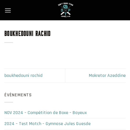
Skip
to
content
BOUKHEDOUNI RACHID
boukhedouni rachid
Mokretar Azeddine
ÉVÈNEMENTS
NOV 2024 – Compétition de Boxe – Bayeux
2024 – Test Match – Gymnase Jules Guesde