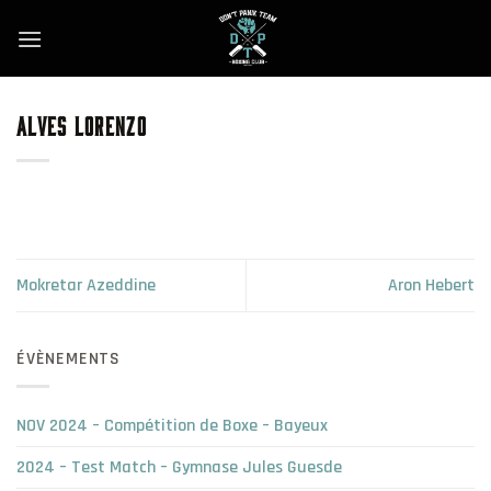
Skip
to
content
ALVES LORENZO
Mokretar Azeddine
Aron Hebert
ÉVÈNEMENTS
NOV 2024 – Compétition de Boxe – Bayeux
2024 – Test Match – Gymnase Jules Guesde