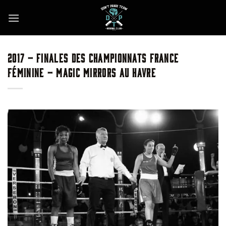
Skip
to
content
2017 – FINALES DES CHAMPIONNATS FRANCE
FÉMININE – MAGIC MIRRORS AU HAVRE