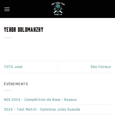
Skip
to
content
YEHOR DOLOMANZHY
TOTO José
Sba Fairouz
ÉVÈNEMENTS
NOV 2024 – Compétition de Boxe – Bayeux
2024 – Test Match – Gymnase Jules Guesde