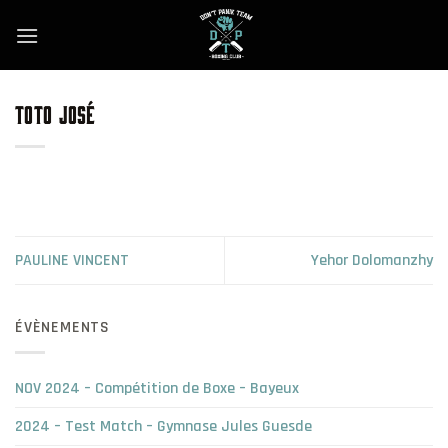
Skip
to
content
TOTO JOSÉ
PAULINE VINCENT
Yehor Dolomanzhy
ÉVÈNEMENTS
NOV 2024 – Compétition de Boxe – Bayeux
2024 – Test Match – Gymnase Jules Guesde