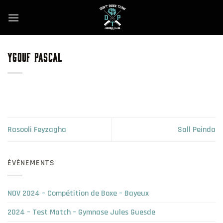
Skip
to
content
YGOUF PASCAL
Rasooli Feyzagha
Sall Peinda
ÉVÈNEMENTS
NOV 2024 – Compétition de Boxe – Bayeux
2024 – Test Match – Gymnase Jules Guesde