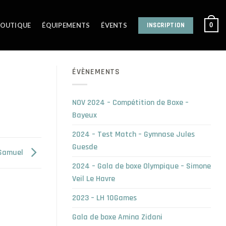
INSCRIPTION
0
OUTIQUE
ÉQUIPEMENTS
ÉVENTS
ÉVÈNEMENTS
NOV 2024 – Compétition de Boxe –
Bayeux
2024 – Test Match – Gymnase Jules
Guesde
Samuel
2024 – Gala de boxe Olympique – Simone
Veil Le Havre
2023 – LH 10Games
Gala de boxe Amina Zidani