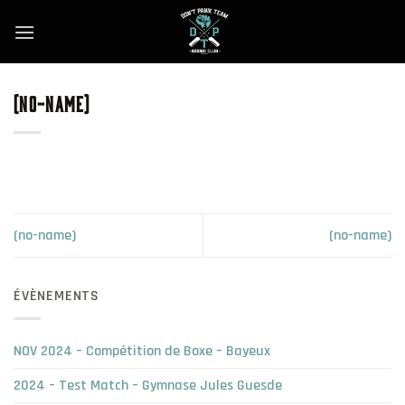
Skip
to
content
(NO-NAME)
(no-name)
(no-name)
ÉVÈNEMENTS
NOV 2024 – Compétition de Boxe – Bayeux
2024 – Test Match – Gymnase Jules Guesde