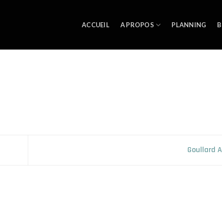
ACCUEIL
A PROPOS
PLANNING
B
Goullard 