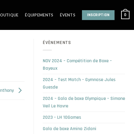
INSCRIPTION
0
OUTIQUE
ÉQUIPEMENTS
ÉVENTS
ÉVÈNEMENTS
NOV 2024 – Compétition de Boxe –
Bayeux
2024 – Test Match – Gymnase Jules
Guesde
Anthony
2024 – Gala de boxe Olympique – Simone
Veil Le Havre
2023 – LH 10Games
Gala de boxe Amina Zidani