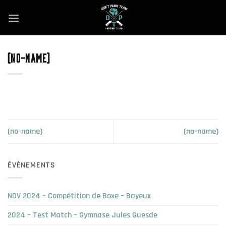
Skip
to
content
(NO-NAME)
(no-name)
(no-name)
ÉVÈNEMENTS
NOV 2024 – Compétition de Boxe – Bayeux
2024 – Test Match – Gymnase Jules Guesde