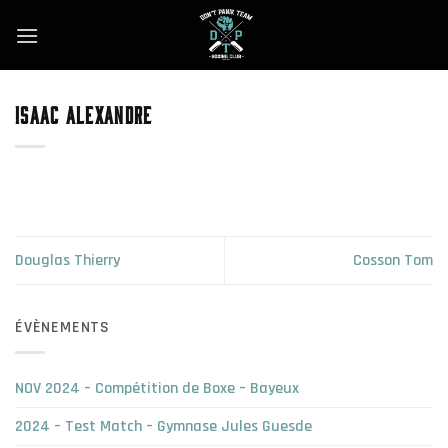
Skip
to
content
ISAAC ALEXANDRE
Douglas Thierry
Cosson Tom
ÉVÈNEMENTS
NOV 2024 – Compétition de Boxe – Bayeux
2024 – Test Match – Gymnase Jules Guesde