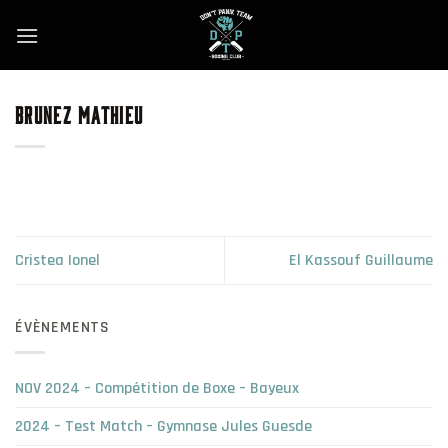
Skip
to
content
BRUNEZ MATHIEU
Cristea Ionel
El Kassouf Guillaume
ÉVÈNEMENTS
NOV 2024 – Compétition de Boxe – Bayeux
2024 – Test Match – Gymnase Jules Guesde