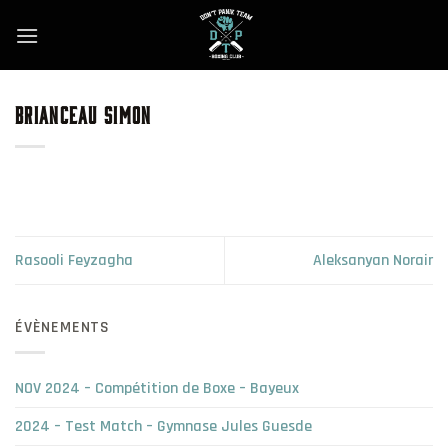
Skip
to
content
BRIANCEAU SIMON
Rasooli Feyzagha
Aleksanyan Norair
ÉVÈNEMENTS
NOV 2024 – Compétition de Boxe – Bayeux
2024 – Test Match – Gymnase Jules Guesde