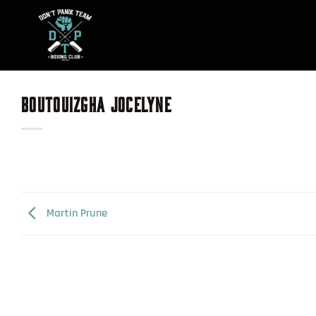
Skip
to
content
BOUTOUIZGHA JOCELYNE
Martin Prune