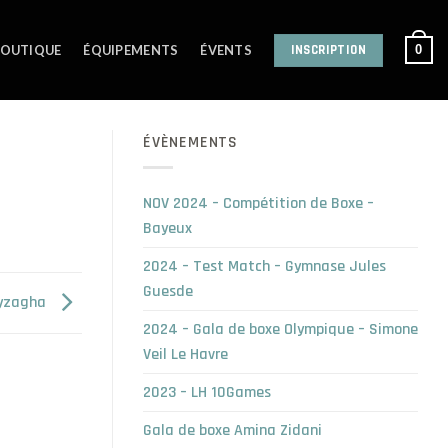
INSCRIPTION
0
OUTIQUE
ÉQUIPEMENTS
ÉVENTS
ÉVÈNEMENTS
NOV 2024 – Compétition de Boxe –
Bayeux
2024 – Test Match – Gymnase Jules
Guesde
eyzagha
2024 – Gala de boxe Olympique – Simone
Veil Le Havre
2023 – LH 10Games
Gala de boxe Amina Zidani