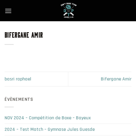
Skip
to
content
BIFERGANE AMIR
basri raphael
Bifergane Amir
ÉVÈNEMENTS
NOV 2024 – Compétition de Boxe – Bayeux
2024 – Test Match – Gymnase Jules Guesde