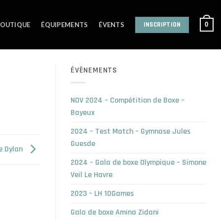
INSCRIPTION
0
OUTIQUE
ÉQUIPEMENTS
ÉVENTS
ÉVÈNEMENTS
NOV 2024 – Compétition de Boxe –
Bayeux
2024 – Test Match – Gymnase Jules
Guesde
e Dylan
2024 – Gala de boxe Olympique – Simone
Veil Le Havre
2023 – LH 10Games
Gala de boxe Amina Zidani