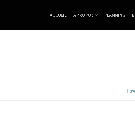
ACCUEIL
A PROPOS
PLANNING
B
Hoy