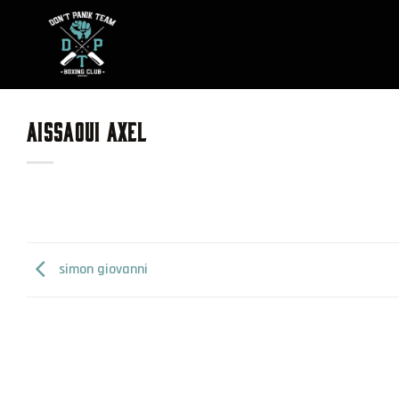
Skip
to
content
AISSAOUI AXEL
simon giovanni